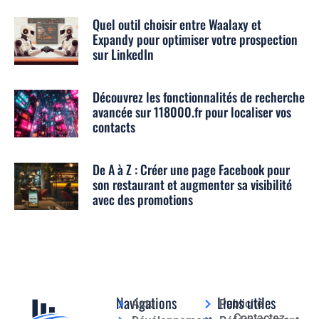
Quel outil choisir entre Waalaxy et
Expandy pour optimiser votre prospection
sur LinkedIn
Découvrez les fonctionnalités de recherche
avancée sur 118000.fr pour localiser vos
contacts
De A à Z : Créer une page Facebook pour
son restaurant et augmenter sa visibilité
avec des promotions
Navigations
Liens utiles
Actu
Publicité
Contactez-